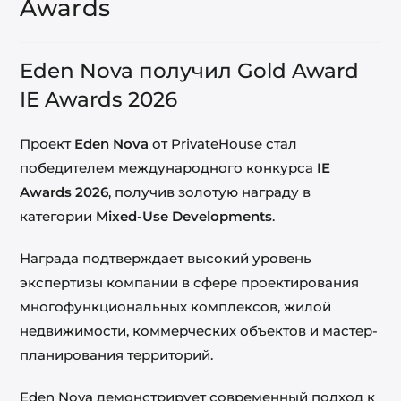
Awards
Eden Nova получил Gold Award
IE Awards 2026
Проект
Eden Nova
от PrivateHouse стал
победителем международного конкурса
IE
Awards 2026
, получив золотую награду в
категории
Mixed-Use Developments
.
Награда подтверждает высокий уровень
экспертизы компании в сфере проектирования
многофункциональных комплексов, жилой
недвижимости, коммерческих объектов и мастер-
планирования территорий.
Eden Nova демонстрирует современный подход к