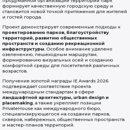
продуманной организации территории парк
формирует качественную городскую среду и
становится новой точкой притяжения для жителей
и гостей города.
Проект демонстрирует современные подходы к
проектированию парков, благоустройству
территорий, развитию общественных
пространств и созданию рекреационной
инфраструктуры
. Особое внимание уделено
озеленению, пешеходным маршрутам,
формированию визуальных осей и созданию
комфортной среды для посетителей различных
возрастов.
Получение золотой награды IE Awards 2026
подтверждает соответствие проекта
международным стандартам в сфере
ландшафтной архитектуры, urban design и
placemaking
, а также укрепляет позиции
PrivateHouse как международного бюро,
специализирующегося на создании парков,
скверов, набережных, общественных пространств
и мастер-планов территорий.