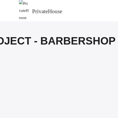
PrivateHouse
OJECT - BARBERSHOP 