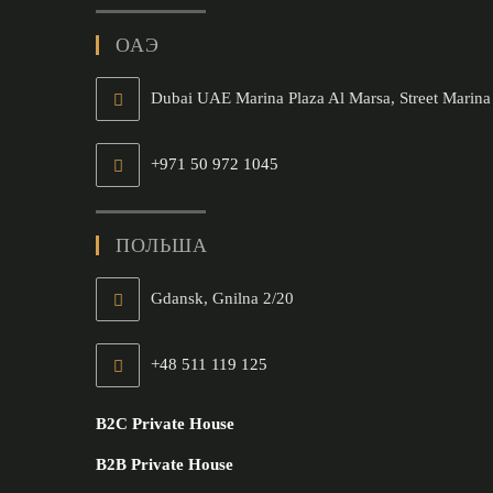
ОАЭ
Dubai UAE Marina Plaza Al Marsa, Street Marina
+971 50 972 1045
ПОЛЬША
Gdansk, Gnilna 2/20
+48 511 119 125
B2C Private House
B2B Private House