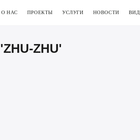
О НАС
ПРОЕКТЫ
УСЛУГИ
НОВОСТИ
ВИД
'ZHU-ZHU'