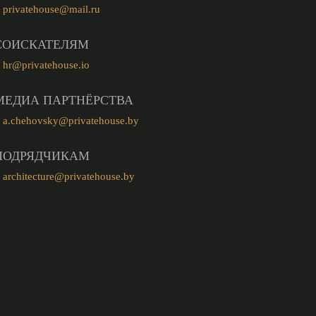
privatehouse@mail.ru
СОИСКАТЕЛЯМ
hr@privatehouse.io
МЕДИА ПАРТНЁРСТВА
a.chehovsky@privatehouse.by
ПОДРЯДЧИКАМ
architecture@privatehouse.by