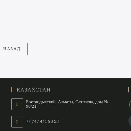
КАЗАХСТАН
Бостандыкский, Алматы, Сатпаева, дом №
90/21
+7 747 441 98 58