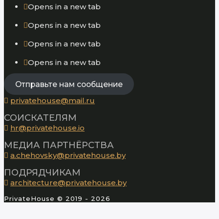
Opens in a new tab
Opens in a new tab
Opens in a new tab
Opens in a new tab
Отправьте нам сообщение
privatehouse@mail.ru
СОИСКАТЕЛЯМ
hr@privatehouse.io
МЕДИА ПАРТНЁРСТВА
a.chehovsky@privatehouse.by
ПОДРЯДЧИКАМ
architecture@privatehouse.by
PrivateHouse © 2019 - 2026