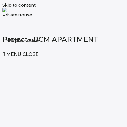
Skip to content
Project - BCM APARTMENT
PrivateHouse
MENU
CLOSE