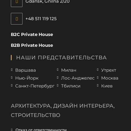
Gdansk, Gnilna 2/20
+48 511 119 125
B2C Private House
B2B Private House
НАШИ ПРЕДСТАВИТЕЛЬСТВА
Варшава
Милан
Утрехт
Нью-Йорк
Лос-Анджелес
Москва
Санкт-Петербург
Тбилиси
Киев
АРХИТЕКТУРА, ДИЗАЙН ИНТЕРЬЕРА,
СТРОИТЕЛЬСТВО
Отказ от ответственности