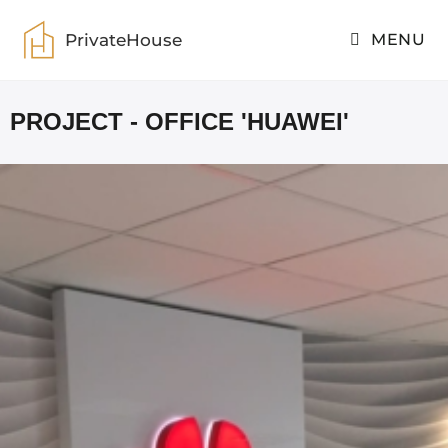
PrivateHouse
MENU
PROJECT - OFFICE 'HUAWEI'