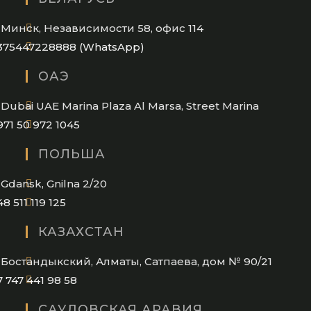
Минск, Независимости 58, офис 114
Opens
375447228888 (WhatsApp)
in
ОАЭ
your
application
Dubai UAE Marina Plaza Al Marsa, Street Marina
Opens
971 50 972 1045
in
ПОЛЬША
your
application
Gdansk, Gnilna 2/20
Opens
48 511 119 125
in
КАЗАХСТАН
your
application
Бостандыкский, Алматы, Сатпаева, дом № 90/21
Opens
7 747 441 98 58
in
САУДОВСКАЯ АРАВИЯ