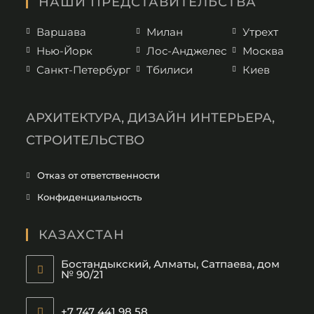
НАШИ ПРЕДСТАВИТЕЛЬСТВА
Варшава
Милан
Утрехт
Нью-Йорк
Лос-Анджелес
Москва
Санкт-Петербург
Тбилиси
Киев
АРХИТЕКТУРА, ДИЗАЙН ИНТЕРЬЕРА,
СТРОИТЕЛЬСТВО
Отказ от ответственности
Конфиденциальность
КАЗАХСТАН
Бостандыкский, Алматы, Сатпаева, дом
№ 90/21
+7 747 441 98 58