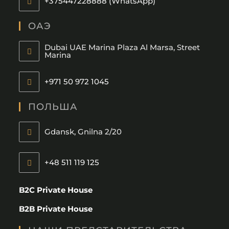
+375447228888 (WhatsApp)
ОАЭ
Dubai UAE Marina Plaza Al Marsa, Street
Marina
+971 50 972 1045
ПОЛЬША
Gdansk, Gnilna 2/20
+48 511 119 125
B2C Private House
B2B Private House