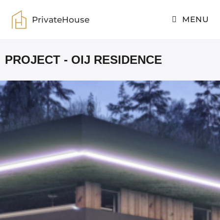
PrivateHouse
MENU
PROJECT - OIJ RESIDENCE