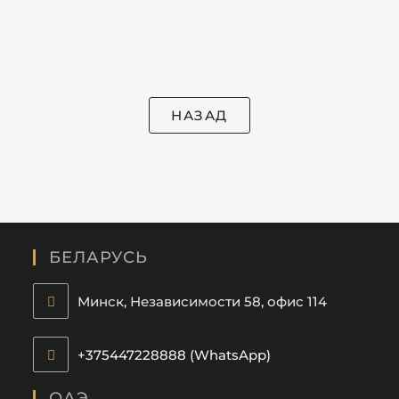
БЕЛАРУСЬ
Минск, Независимости 58, офис 114
+375447228888 (WhatsApp)
ОАЭ