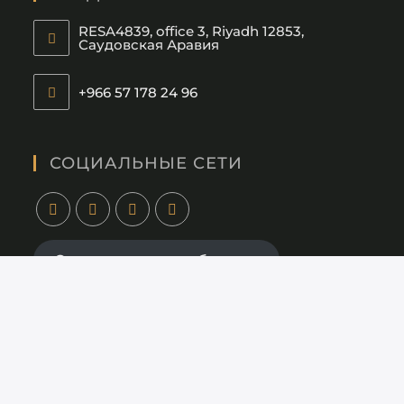
RESA4839, office 3, Riyadh 12853,
Саудовская Аравия
+966 57 178 24 96
СОЦИАЛЬНЫЕ СЕТИ
Отправьте нам сообщение
privatehouse@mail.ru
СОИСКАТЕЛЯМ
hr@privatehouse.io