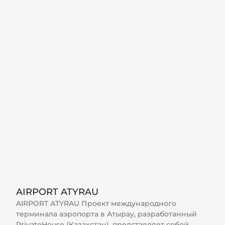
AIRPORT ATYRAU
AIRPORT ATYRAU Проект международного
терминала аэропорта в Атырау, разработанный
PrivateHouse (Казахстан), представляет собой